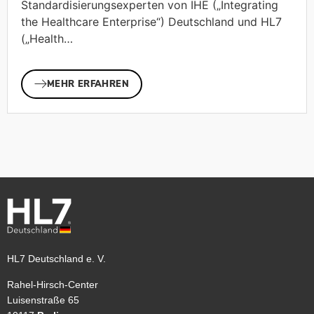
Standardisierungsexperten von IHE („Integrating
the Healthcare Enterprise“) Deutschland und HL7
(„Health…
MEHR ERFAHREN
HL7 Deutschland e. V.
Rahel-Hirsch-Center
Luisenstraße 65