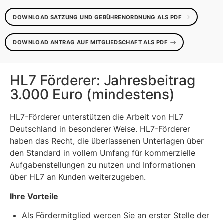
DOWNLOAD SATZUNG UND GEBÜHRENORDNUNG ALS PDF
DOWNLOAD ANTRAG AUF MITGLIEDSCHAFT ALS PDF
HL7 Förderer: Jahresbeitrag
3.000 Euro (mindestens)
HL7-Förderer unterstützen die Arbeit von HL7
Deutschland in besonderer Weise. HL7-Förderer
haben das Recht, die überlassenen Unterlagen über
den Standard in vollem Umfang für kommerzielle
Aufgabenstellungen zu nutzen und Informationen
über HL7 an Kunden weiterzugeben.
Ihre Vorteile
Als Fördermitglied werden Sie an erster Stelle der